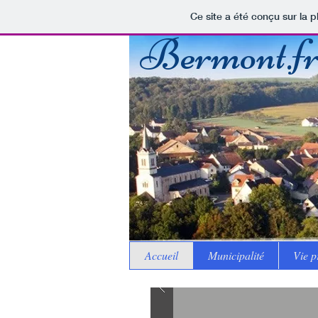
Ce site a été conçu sur la p
Bermont.f
Accueil
Municipalité
Vie p