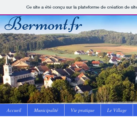
Ce site a été conçu sur la plateforme de création de sit
Bermont.fr
Accueil
Municipalité
Vie pratique
Le Village