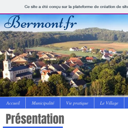
Ce site a été conçu sur la plateforme de création de sit
Bermont.fr
Accueil
Municipalité
Vie pratique
Le Village
Présentation