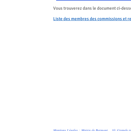
Vous trouverez dans le document ci-desso
Liste des membres des commissions et re
Mentions Légales
:
Mairie de Bermont 10, Gran