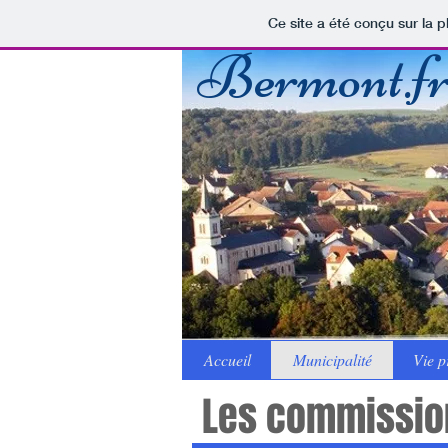
Ce site a été conçu sur la p
Bermont.f
Accueil
Municipalité
Vie p
Les commission