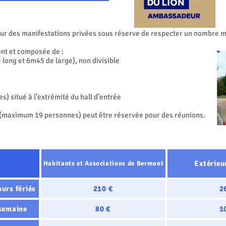
pour des manifestations privées sous réserve de respecter un nombre
ont et composée de :
 long et 6m45 de large), non divisible
es) situé à l’extrémité du hall d’entrée
(maximum 19 personnes) peut être réservée pour des réunions.
Extérieu
Habitants et Associations de Bermont
urs fériés
210 €
2
 semaine
80 €
1