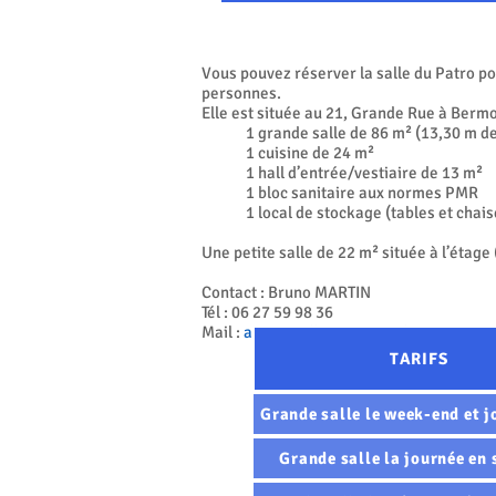
Vous pouvez réserver la salle du Patro 
personnes.
Elle est située au 21, Grande Rue à Berm
1 grande salle de 86 m² (13,30 m de
1 cuisine de 24 m²
1 hall d’entrée/vestiaire de 13 m²
1 bloc sanitaire aux normes PMR
1 local de stockage (tables et chais
Une petite salle
de 22 m² située à l’étage
Contact : Bruno MARTIN
Tél : 06 27 59 98 36
Mail :
assoc.4villages@gmail.com
TARIFS
Grande salle le week-end et jo
Grande salle la journée en