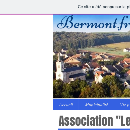
Ce site a été conçu sur la p
Bermont.f
Accueil
Municipalité
Vie p
Association "Le